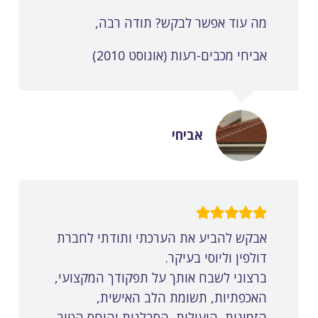
מה עוד אפשר לבקש? תודה רבה,
אביחי מכבים-רעות (אוגוסט 2010)
אביחי
אבקש להביע את הערכתי ותודתי לחברת
דולפין וליוסי בעיקר.
ברצוני לשבח אותך על תפקודך המקצועי,
האכפתיות, תשומת הלב האישית,
הזמינות, היעילות, הסבלנות והיחס הטוב