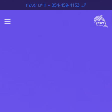
054-459-4153 – חייגו עכשיו
 סרגל נגישות