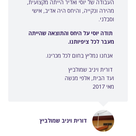
העבודה של יוסי ואדיר הייתה מקצועית,
מהירה ונקייה, והיחס היה אדיב, אישי
וסבלני.
תודה יוסי על היחס והתוצאה שהייתה
מעבר לכל ציפיותנו.
אנחנו נמליץ בחום לכל מכרינו.
דורית ויניב שמולביץ
ועד הבית,
אלפי מנשה
מאי 2017
דורית ויניב שמולביץ