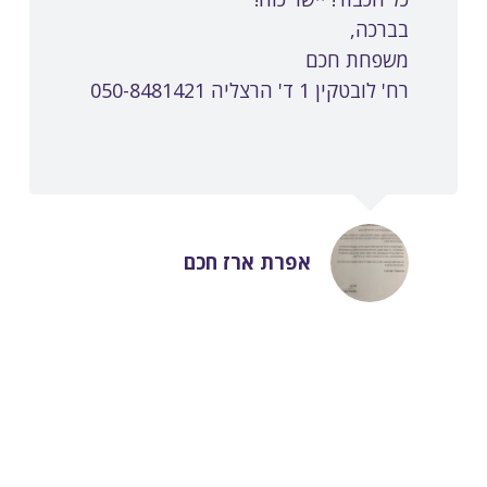
בברכה,
משפחת חכם
רח' לובטקין 1 ד' הרצליה 050-8481421
אפרת ארז חכם