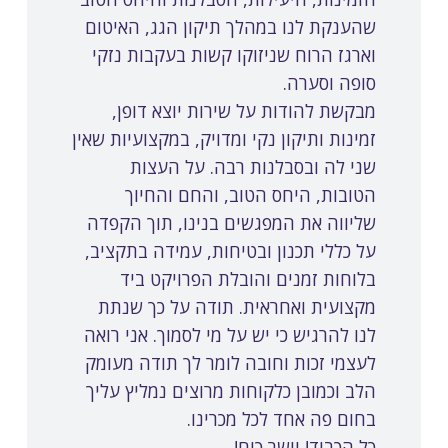
שהענקת לנו במהלך תיקון הגג, האיטום
וארגז הרוח שניזוקו קשות בעקבות נזקי
סופה וסערה.
מבקשת להודות על שירות יוצא דופן,
זמינות ותיקון נקי ומדויק, במקצועיות שאין
שני לה ובסבלנות רבה. על העצות
הטובות, היחס הטוב, והחם והחיוך
שליווה את המפגשים בנינו, תוך הקפדה
על כללי תכנון ובטיחות, עמידה בתקציב,
בלוחות זמנים והובלת הפרויקט ביד
מקצועית ואחראית. תודה על כך שנתת
לנו להרגיש כי יש על מי לסמוך. אני רואה
לעצמי זכות וחובה לומר לך תודה מעומק
הלב וכמובן כלקוחות מרוצים נמליץ עליך
בחום פה אחד לכל מכרינו.
כל הכבוד! יישר כוח!