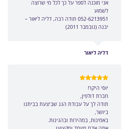
אני מוכנה לספר על כך לכל מי שרוצה
לשמוע
052-6213951 תודה רבה, דליה ליאור –
יבנה (נובמבר 2011)
דליה ליאור
יוסי היקר!
חברת דולפין,
תודה לך על עבודת הגג שביצעת בביתנו
ביושר,
באמינות, במהירות ובהגינות.
אתה אדם מיוחד ומקצוען.